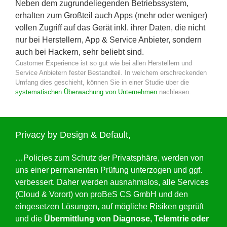
Neben dem zugrundeliegenden Betriebssystem,
erhalten zum Großteil auch Apps (mehr oder weniger)
vollen Zugriff auf das Gerät inkl. ihrer Daten, die nicht
nur bei Herstellern, App & Service Anbieter, sondern
auch bei Hackern, sehr beliebt sind.
Customer Experience ist so gut wie bei allen Herstellern und
Service Anbietern fester Bestandteil. In welchem erschreckenden
Umfang dies geschieht, können Sie in einer Studie über die
systematischen Überwachung von Unternehmen
nachlesen.
Privacy by Design & Default,
…Policies zum Schutz der Privatsphäre, werden von
uns einer permanenten Prüfung unterzogen und ggf.
verbessert. Daher werden ausnahmslos, alle Services
(Cloud & Vorort) von proBeS CS GmbH und den
eingesetzen Lösungen, auf mögliche Risiken geprüft
und die
Übermittlung von Diagnose, Telemtrie oder