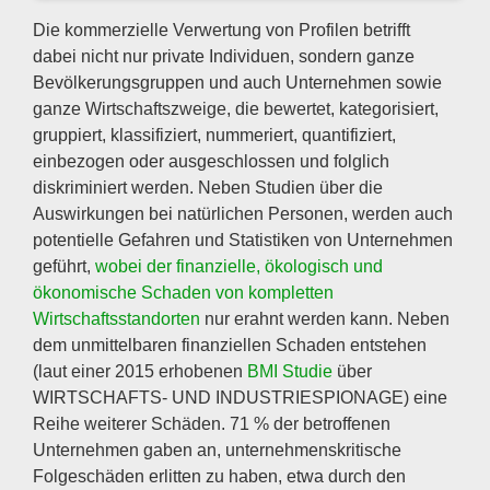
Die kommerzielle Verwertung von Profilen betrifft
dabei nicht nur private Individuen, sondern ganze
Bevölkerungsgruppen und auch Unternehmen sowie
ganze Wirtschaftszweige, die bewertet, kategorisiert,
gruppiert, klassifiziert, nummeriert, quantifiziert,
einbezogen oder ausgeschlossen und folglich
diskriminiert werden. Neben Studien über die
Auswirkungen bei natürlichen Personen, werden auch
potentielle Gefahren und Statistiken von Unternehmen
geführt,
wobei der finanzielle, ökologisch und
ökonomische Schaden von kompletten
Wirtschaftsstandorten
nur erahnt werden kann. Neben
dem unmittelbaren finanziellen Schaden entstehen
(laut einer 2015 erhobenen
BMI Studie
über
WIRTSCHAFTS- UND INDUSTRIESPIONAGE) eine
Reihe weiterer Schäden. 71 % der betroffenen
Unternehmen gaben an, unternehmenskritische
Folgeschäden erlitten zu haben, etwa durch den