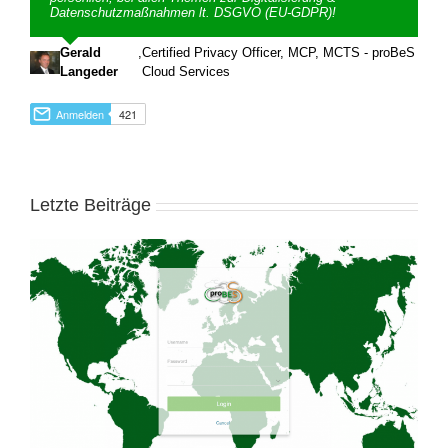
Datenschutzmaßnahmen lt. DSGVO (EU-GDPR)!
Gerald
,
Certified Privacy Officer, MCP, MCTS - proBeS
Langeder
Cloud Services
Letzte Beiträge