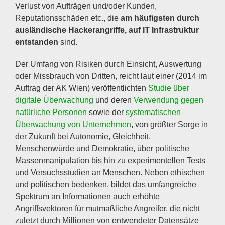
Verlust von Aufträgen und/oder Kunden,
Reputationsschäden etc., die
am
häufigsten durch
ausländische Hackerangriffe, auf IT Infrastruktur
entstanden
sind.
Der Umfang von Risiken durch Einsicht, Auswertung
oder Missbrauch von Dritten, reicht laut einer (2014 im
Auftrag der AK Wien) veröffentlichten
Studie über
digitale Überwachung
und deren
Verwendung gegen
natürliche Personen
sowie der
systematischen
Überwachung von Unternehmen
, von größter Sorge in
der Zukunft bei Autonomie, Gleichheit,
Menschenwürde und Demokratie, über politische
Massenmanipulation bis hin zu experimentellen Tests
und Versuchsstudien an Menschen. Neben ethischen
und politischen bedenken, bildet das umfangreiche
Spektrum an Informationen auch erhöhte
Angriffsvektoren für mutmaßliche Angreifer, die nicht
zuletzt durch Millionen von entwendeter Datensätze