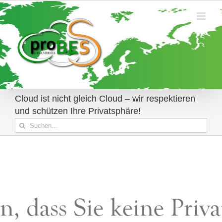
Zum
Inhalt
springen
Cloud ist nicht gleich Cloud – wir respektieren
und schützen Ihre Privatsphäre!
Suche
nach: