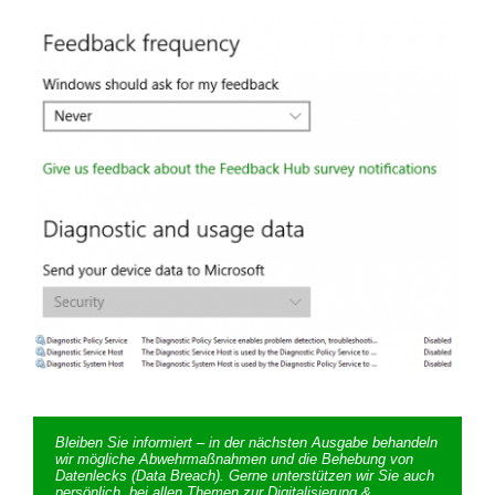
Bleiben Sie informiert – in der nächsten Ausgabe behandeln
wir mögliche Abwehrmaßnahmen und die Behebung von
Datenlecks (Data Breach). Gerne unterstützen wir Sie auch
persönlich, bei allen Themen zur Digitalisierung &