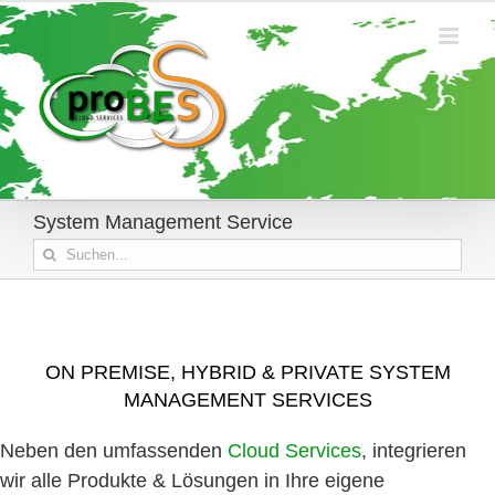
Zum
Inhalt
springen
System Management Service
Suche
nach:
ON PREMISE, HYBRID & PRIVATE SYSTEM
MANAGEMENT SERVICES
Neben den umfassenden
Cloud Services
, integrieren
wir alle Produkte & Lösungen in Ihre eigene