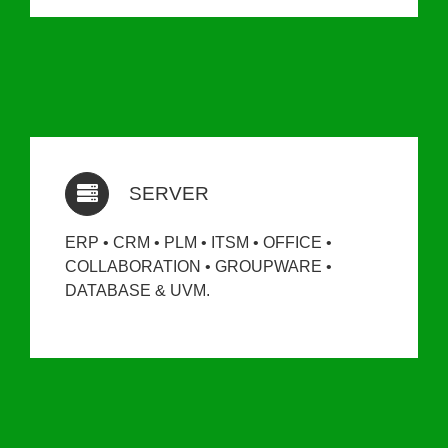
SERVER
ERP • CRM • PLM • ITSM • OFFICE •
COLLABORATION • GROUPWARE •
DATABASE & UVM.