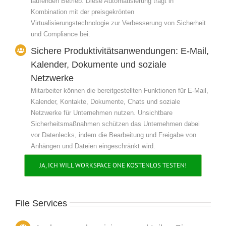
laufenden Betrieb. Diese Automatisierung trägt in
Kombination mit der preisgekrönten
Virtualisierungstechnologie zur Verbesserung von Sicherheit
und Compliance bei.
Sichere Produktivitätsanwendungen: E-Mail,
Kalender, Dokumente und soziale
Netzwerke
Mitarbeiter können die bereitgestellten Funktionen für E-Mail,
Kalender, Kontakte, Dokumente, Chats und soziale
Netzwerke für Unternehmen nutzen. Unsichtbare
Sicherheitsmaßnahmen schützen das Unternehmen dabei
vor Datenlecks, indem die Bearbeitung und Freigabe von
Anhängen und Dateien eingeschränkt wird.
JA, ICH WILL WORKSPACE ONE KOSTENLOS TESTEN!
File Services