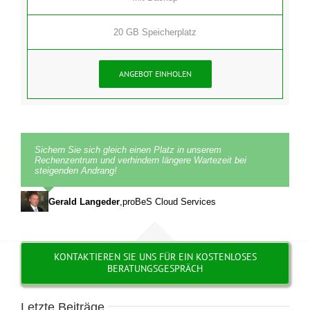
20 GB Speicherplatz
ANGEBOT EINHOLEN
Sichern Sie sich gleich einen Platz in unserem
Rechenzentrum und verhindern längere Wartezeit bei
steigenden Andrang!
Gerald Langeder
,
proBeS Cloud Services
KONTAKTIEREN SIE UNS FÜR EIN KOSTENLOSES
BERATUNGSGESPRÄCH
Letzte Beiträge