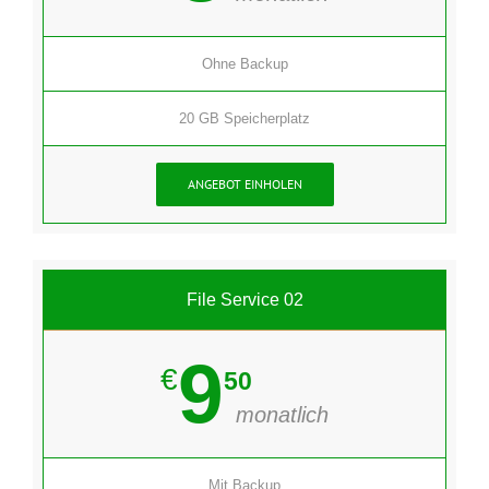
Ohne Backup
20 GB Speicherplatz
ANGEBOT EINHOLEN
File Service 02
9
€
50
monatlich
Mit Backup