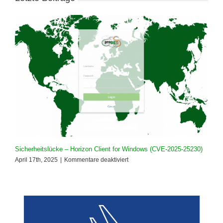
Sicherheitslücke – Horizon Client for Windows (CVE-2025-25230)
für
April 17th, 2025
|
Kommentare deaktiviert
Sicherheitslücke
–
Horizon
Client
for
Windows
(CVE-