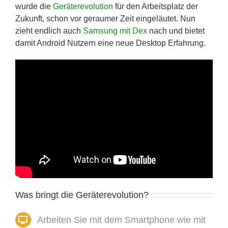
wurde die
Geräterevolution
für den Arbeitsplatz der
Zukunft, schon vor geraumer Zeit eingeläutet. Nun
zieht endlich auch
Samsung mit Dex
nach und bietet
damit Android Nutzern eine neue Desktop Erfahrung.
Was bringt die Geräterevolution?
Arbeiten Sie mit dem Smartphone wie mit