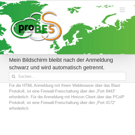
Zum
Inhalt
springen
Mein Bildschirm bleibt nach der Anmeldung
schwarz und wird automatisch getrennt.
Suche
nach:
Für die HTML Anmeldung mit Ihrem Webbrowser über das Blast
Protokoll, ist eine Firewall-Freischaltung über den „Port 8443“
erforderlich. Für die Anmeldung mit Horizon Client über das PCoIP
Protokoll, ist eine Firewall-Freischaltung über den „Port 4172“
erforderlich.