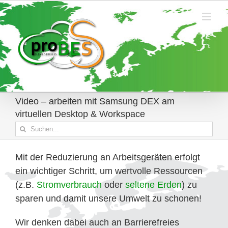
Zum
Inhalt
springen
Video – arbeiten mit Samsung DEX am
virtuellen Desktop & Workspace
Suche
nach:
Mit der Reduzierung an Arbeitsgeräten erfolgt
ein wichtiger Schritt, um wertvolle Ressourcen
(z.B.
Stromverbrauch
oder
seltene Erden
) zu
sparen und damit unsere Umwelt zu schonen!
Wir denken dabei auch an Barrierefreies