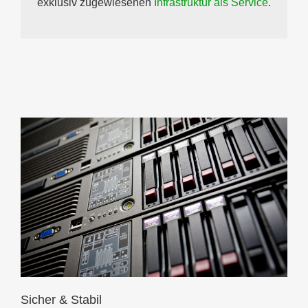
exklusiv zugewiesenen
Infrastruktur als Service
.
Sicher & Stabil