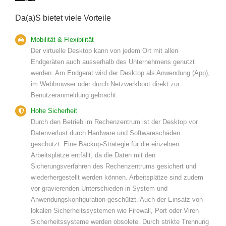
Da(a)S bietet viele Vorteile
Mobilität & Flexibilität
Der virtuelle Desktop kann von jedem Ort mit allen
Endgeräten auch ausserhalb des Unternehmens genutzt
werden. Am Endgerät wird der Desktop als Anwendung (App),
im Webbrowser oder durch Netzwerkboot direkt zur
Benutzeranmeldung gebracht.
Hohe Sicherheit
Durch den Betrieb im Rechenzentrum ist der Desktop vor
Datenverlust durch Hardware und Softwareschäden
geschützt. Eine Backup-Strategie für die einzelnen
Arbeitsplätze entfällt, da die Daten mit den
Sicherungsverfahren des Rechenzentrums gesichert und
wiederhergestellt werden können. Arbeitsplätze sind zudem
vor gravierenden Unterschieden in System und
Anwendungskonfiguration geschützt. Auch der Einsatz von
lokalen Sicherheitssystemen wie Firewall, Port oder Viren
Sicherheitssysteme werden obsolete. Durch strikte Trennung