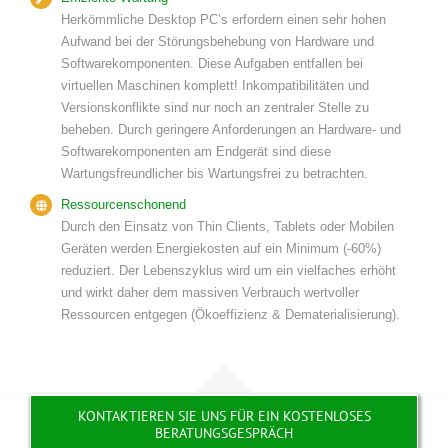
Herkömmliche Desktop PC’s erfordern einen sehr hohen
Aufwand bei der Störungsbehebung von Hardware und
Softwarekomponenten. Diese Aufgaben entfallen bei
virtuellen Maschinen komplett! Inkompatibilitäten und
Versionskonflikte sind nur noch an zentraler Stelle zu
beheben. Durch geringere Anforderungen an Hardware- und
Softwarekomponenten am Endgerät sind diese
Wartungsfreundlicher bis Wartungsfrei zu betrachten.
Ressourcenschonend
Durch den Einsatz von Thin Clients, Tablets oder Mobilen
Geräten werden Energiekosten auf ein Minimum (-60%)
reduziert. Der Lebenszyklus wird um ein vielfaches erhöht
und wirkt daher dem massiven Verbrauch wertvoller
Ressourcen entgegen (Ökoeffizienz & Dematerialisierung).
KONTAKTIEREN SIE UNS FÜR EIN KOSTENLOSES
BERATUNGSGESPRÄCH