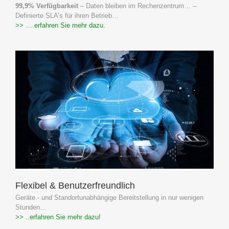
99,9% Verfügbarkeit
– Daten bleiben im Rechenzentrum… –
Definierte SLA’s für ihren Betrieb…
>> ….erfahren Sie mehr dazu.
Flexibel & Benutzerfreundlich
Geräte.- und Standortunabhängige Bereitstellung in nur wenigen
Stunden…
>> ..erfahren Sie mehr dazu!