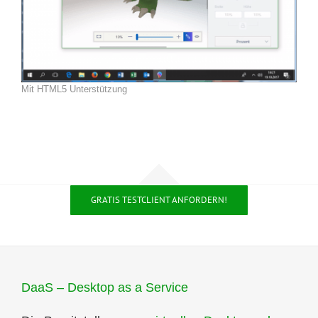
Mit HTML5 Unterstützung
GRATIS TESTCLIENT ANFORDERN!
DaaS – Desktop as a Service