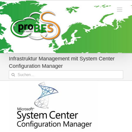
Zum
Inhalt
springen
Infrastruktur Management mit System Center
Configuration Manager
Suche
nach: