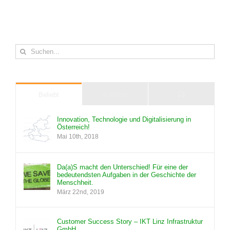
Suche
nach:
Kommentare
Beliebt
Kürzlich
Innovation, Technologie und Digitalisierung in
Österreich!
Mai 10th, 2018
Da(a)S macht den Unterschied! Für eine der
bedeutendsten Aufgaben in der Geschichte der
Menschheit.
März 22nd, 2019
Customer Success Story – IKT Linz Infrastruktur
GmbH